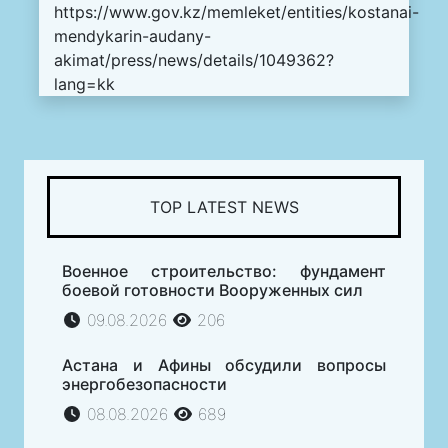
https://www.gov.kz/memleket/entities/kostanai-
mendykarin-audany-
akimat/press/news/details/1049362?
lang=kk
TOP LATEST NEWS
Военное строительство: фундамент
боевой готовности Вооруженных сил
09.08.2026
206
Астана и Афины обсудили вопросы
энергобезопасности
08.08.2026
689