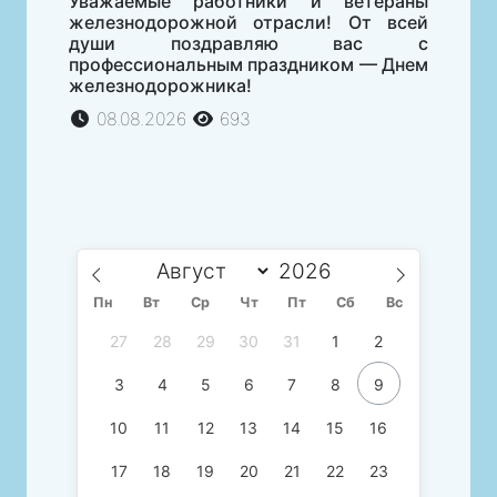
Уважаемые работники и ветераны
железнодорожной отрасли! От всей
души поздравляю вас с
профессиональным праздником — Днем
железнодорожника!
08.08.2026
693
Пн
Вт
Ср
Чт
Пт
Сб
Вс
27
28
29
30
31
1
2
3
4
5
6
7
8
9
10
11
12
13
14
15
16
17
18
19
20
21
22
23