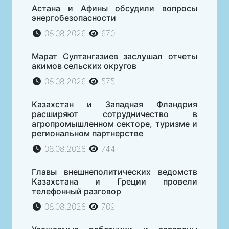
Астана и Афины обсудили вопросы
энергобезопасности
08.08.2026
670
Марат Султангазиев заслушал отчеты
акимов сельских округов
08.08.2026
575
Казахстан и Западная Фландрия
расширяют сотрудничество в
агропромышленном секторе, туризме и
региональном партнерстве
08.08.2026
744
Главы внешнеполитических ведомств
Казахстана и Греции провели
телефонный разговор
08.08.2026
709