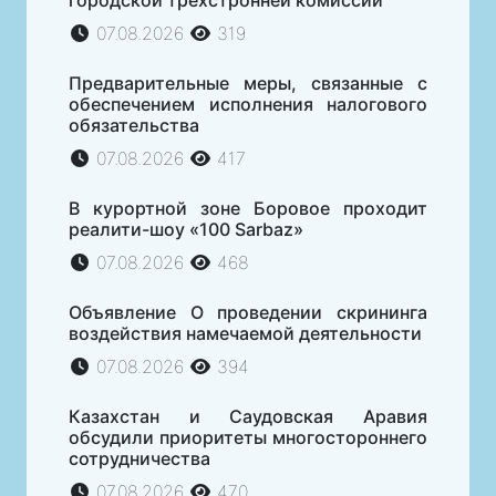
07.08.2026
319
Предварительные меры, связанные с
обеспечением исполнения налогового
обязательства
07.08.2026
417
В курортной зоне Боровое проходит
реалити-шоу «100 Sarbaz»
07.08.2026
468
Объявление О проведении скрининга
воздействия намечаемой деятельности
07.08.2026
394
Казахстан и Саудовская Аравия
обсудили приоритеты многостороннего
сотрудничества
07.08.2026
470