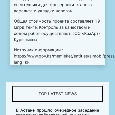
спецтехники для фрезеровки старого
асфальта и укладки нового».
Общая стоимость проекта составляет 1,9
млрд тенге. Контроль за качеством и
ходом работ осуществляет ТОО «КазАрт-
Құрылысы».
Источник информации :
https://www.gov.kz/memleket/entities/almobl/pres
lang=kk
TOP LATEST NEWS
В Астане прошло очередное заседание
городской трёхстронней комиссии