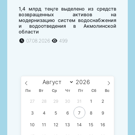
1,4 млрд теңге выделено из средств
возвращенных активов на
модернизацию систем водоснабжения
и водоотведения в Акмолинской
области
07.08.2026
499
Пн
Вт
Ср
Чт
Пт
Сб
Вс
27
28
29
30
31
1
2
3
4
5
6
7
8
9
10
11
12
13
14
15
16