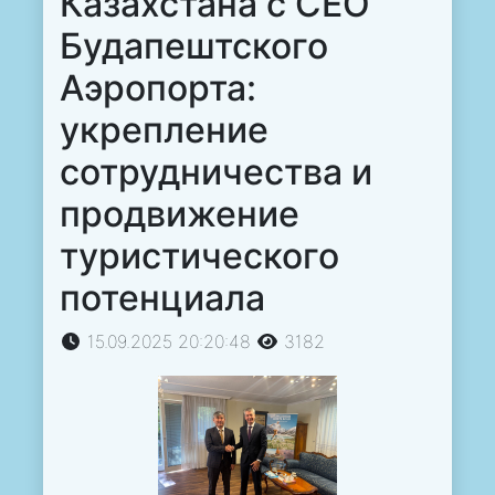
Казахстана с СЕО
Будапештского
Аэропорта:
укрепление
сотрудничества и
продвижение
туристического
потенциала
15.09.2025 20:20:48
3182