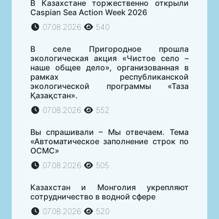
В Казахстане торжественно открыли
Caspian Sea Action Week 2026
07.08.2026
540
В селе Пригородное прошла
экологическая акция «Чистое село –
наше общее дело», организованная в
рамках республиканской
экологической программы «Таза
Қазақстан».
07.08.2026
552
Вы спрашивали – Мы отвечаем. Тема
«Автоматическое заполнение строк по
ОСМС»
07.08.2026
505
Казахстан и Монголия укрепляют
сотрудничество в водной сфере
07.08.2026
520