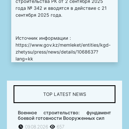
строительства РК от 2 сентября 2025
года № 342 и вводятся в действие с 21
сентября 2025 года.
Источник информации :
https://www.gov.kz/memleket/entities/kgd-
zhetysu/press/news/details/1068637?
lang=kk
TOP LATEST NEWS
Военное строительство: фундамент
боевой готовности Вооруженных сил
09.08.2026
657