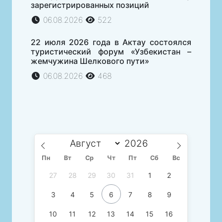
зарегистрированных позиций
06.08.2026
522
22 июля 2026 года в Актау состоялся
туристический форум «Узбекистан –
жемчужина Шелкового пути»
06.08.2026
468
Пн
Вт
Ср
Чт
Пт
Сб
Вс
27
28
29
30
31
1
2
3
4
5
6
7
8
9
10
11
12
13
14
15
16