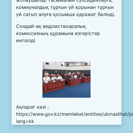
коммуналдық тұрғын үй қорынан тұрғын
үй сатып алуға қосымша қаражат бөлінді.
Сондай-ақ ведомствоаралық
комиссияның құрамына өзгерістер
енгізілді.
Ақпарат көзі :
https://www.gov.kz/memleket/entities/ukmaslihat/p
lang=kk