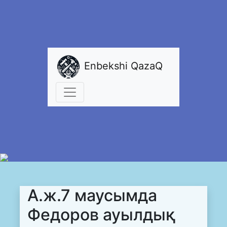
Enbekshi QazaQ
А.ж.7 маусымда
Федоров ауылдық