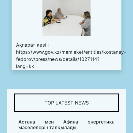
Ақпарат көзі :
https://www.gov.kz/memleket/entities/kostanay-
fedorov/press/news/details/1027114?
lang=kk
TOP LATEST NEWS
Астана мен Афина энергетика
мәселелерін талқылады