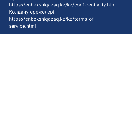
https://enbekshiqazaq.kz/kz/confidentiality.html
Қолдану ережелері:
https://enbekshiqazaq.kz/kz/terms-of-
service.html