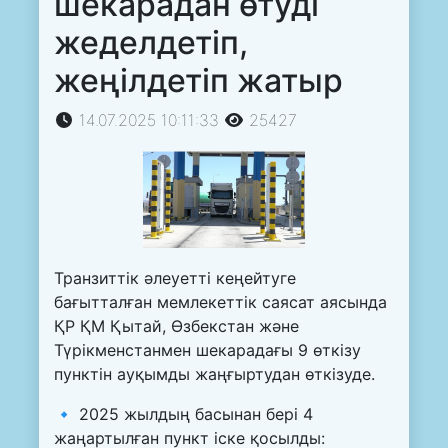
шекарадан өтуді
жеделдетіп,
жеңілдетіп жатыр
14.07.2025 10:11:33
25427
Транзиттік әлеуетті кеңейтуге
бағытталған мемлекеттік саясат аясында
ҚР ҚМ Қытай, Өзбекстан және
Түрікменстанмен шекарадағы 9 өткізу
пунктін ауқымды жаңғыртудан өткізуде.
🔹 2025 жылдың басынан бері 4
жаңартылған пункт іске қосылды: