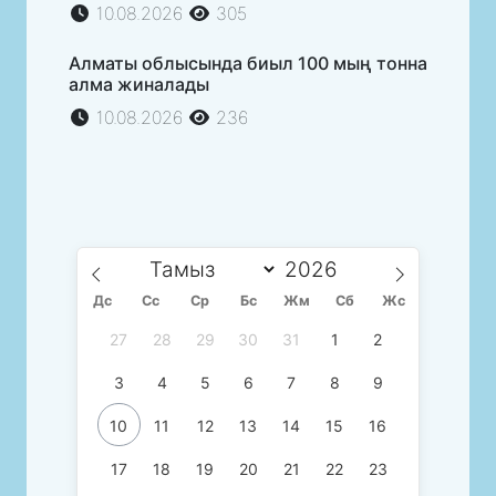
10.08.2026
305
Алматы облысында биыл 100 мың тонна
алма жиналады
10.08.2026
236
Дс
Сc
Ср
Бс
Жм
Сб
Жс
27
28
29
30
31
1
2
3
4
5
6
7
8
9
10
11
12
13
14
15
16
17
18
19
20
21
22
23