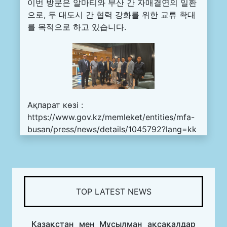
이번 방문은 알마티와 부산 간 자매결연의 일환
으로, 두 대도시 간 협력 강화를 위한 교류 확대
를 목적으로 하고 있습니다.
Ақпарат көзі :
https://www.gov.kz/memleket/entities/mfa-
busan/press/news/details/1045792?lang=kk
TOP LATEST NEWS
Қазақстан мен Мұсылман ақсақалдар