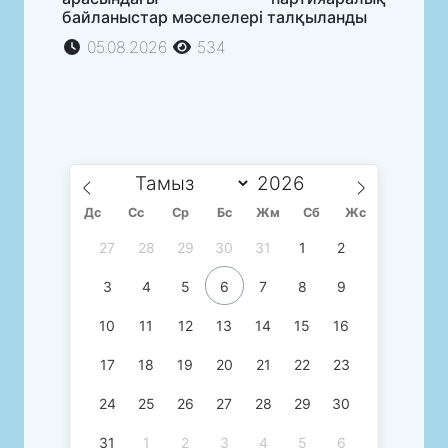
байланыстар мәселелері талқыланды
05.08.2026
534
Дс
Сc
Ср
Бс
Жм
Сб
Жс
27
28
29
30
31
1
2
3
4
5
6
7
8
9
10
11
12
13
14
15
16
17
18
19
20
21
22
23
24
25
26
27
28
29
30
31
1
2
3
4
5
6