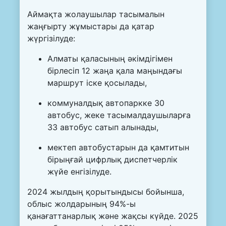
Аймақта жолаушылар тасымалын
жаңғырту жұмыстары да қатар
жүргізілуде:
Алматы қаласының әкімдігімен
бірлесіп 12 жаңа қала маңындағы
маршрут іске қосылады,
коммуналдық автопаркке 30
автобус, жеке тасымалдаушыларға
33 автобус сатып алынады,
мектеп автобустарын да қамтитын
бірыңғай цифрлық диспетчерлік
жүйе енгізілуде.
2024 жылдың қорытындысы бойынша,
облыс жолдарының 94%-ы
қанағаттанарлық және жақсы күйде. 2025