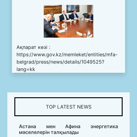
Ақпарат көзі :
https://www.gov.kz/memleket/entities/mfa-
belgrad/press/news/details/1049525?
lang=kk
TOP LATEST NEWS
Астана мен Афина энергетика
мәселелерін талқылады