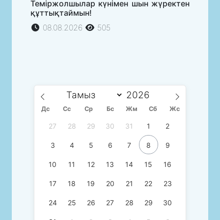
Теміржолшылар күнімен шын жүректен
құттықтаймын!
08.08.2026
505
Дс
Сc
Ср
Бс
Жм
Сб
Жс
27
28
29
30
31
1
2
3
4
5
6
7
8
9
10
11
12
13
14
15
16
17
18
19
20
21
22
23
24
25
26
27
28
29
30