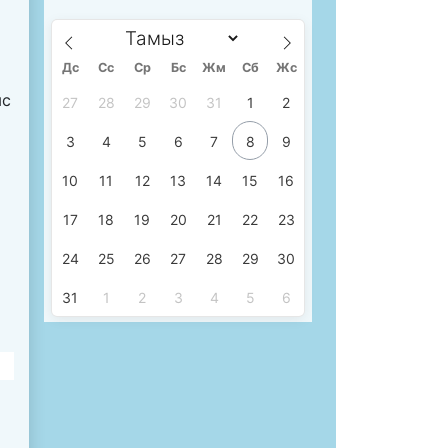
Дс
Сc
Ср
Бс
Жм
Сб
Жс
ыс
27
28
29
30
31
1
2
3
4
5
6
7
8
9
10
11
12
13
14
15
16
17
18
19
20
21
22
23
24
25
26
27
28
29
30
31
1
2
3
4
5
6