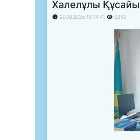
Халелұлы Құсайы
20.08.2025 18:14:41
9249