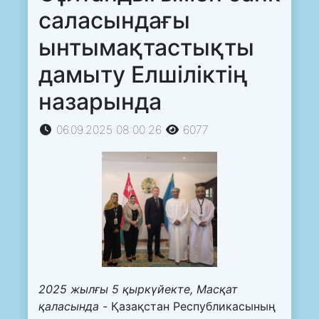
саласындағы
ынтымақтастықты
дамыту Елшіліктің
назарында
06.09.2025 08:00:26
6077
2025 жылғы
5 қыркүйекте
, Мас
қ
ат
қаласы
нда -
Қазақстан Республикасының