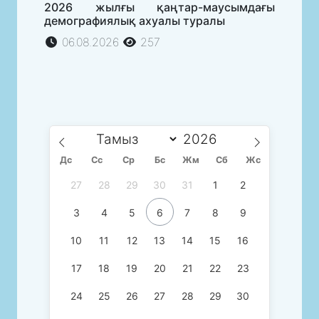
2026 жылғы қаңтар-маусымдағы
демографиялық ахуалы туралы
06.08.2026
257
Дс
Сc
Ср
Бс
Жм
Сб
Жс
27
28
29
30
31
1
2
3
4
5
6
7
8
9
10
11
12
13
14
15
16
17
18
19
20
21
22
23
24
25
26
27
28
29
30