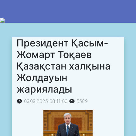
Президент Қасым-
Жомарт Тоқаев
Қазақстан халқына
Жолдауын
жариялады
09.09.2025 08:11:00
5589