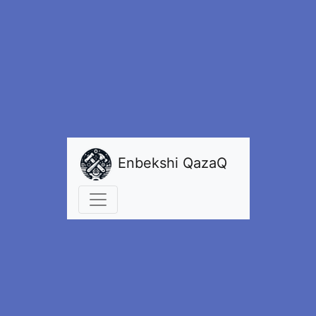
Enbekshi QazaQ