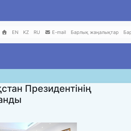
EN
KZ
RU
E-mail
Барлық жаңалықтар
Ба
стан Президентінің
анды