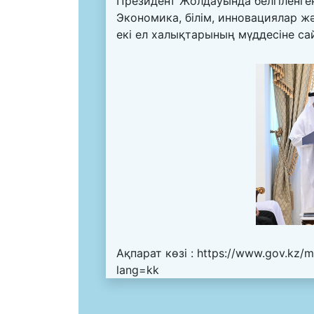
Президент Жолдауында белгіленген
Экономика, білім, инновациялар 
екі ел халықтарының мүддесіне с
Ақпарат көзі :
https://www.gov.kz/m
lang=kk