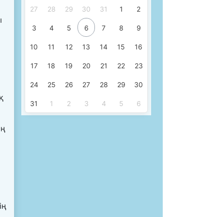
27
28
29
30
31
1
2
ы
3
4
5
6
7
8
9
10
11
12
13
14
15
16
17
18
19
20
21
22
23
24
25
26
27
28
29
30
қ
31
1
2
3
4
5
6
ың
ің