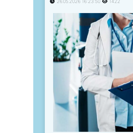
26.05.2026 16:23:50
1422