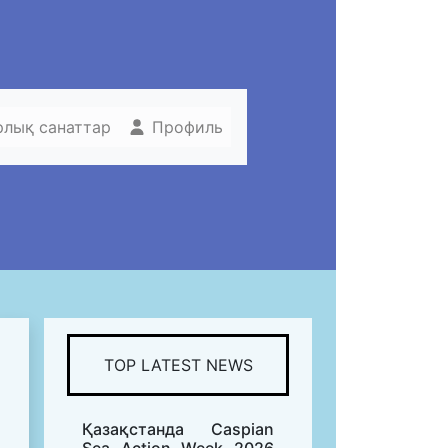
рлық санаттар
Профиль
TOP LATEST NEWS
Қазақстанда Caspian
Sea Action Week 2026