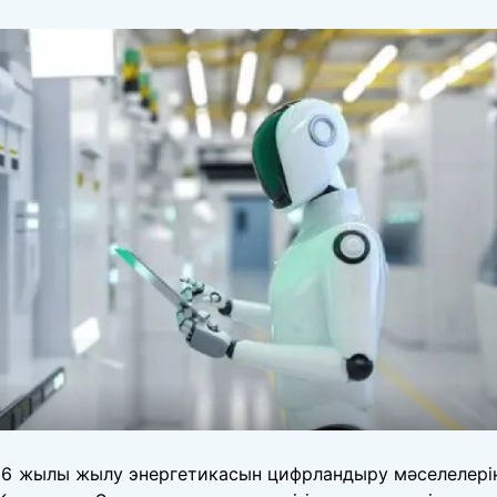
6 жылы жылу энергетикасын цифрландыру мәселелері