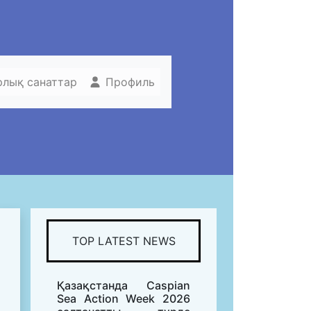
рлық санаттар
Профиль
TOP LATEST NEWS
Қазақстанда Caspian
Sea Action Week 2026