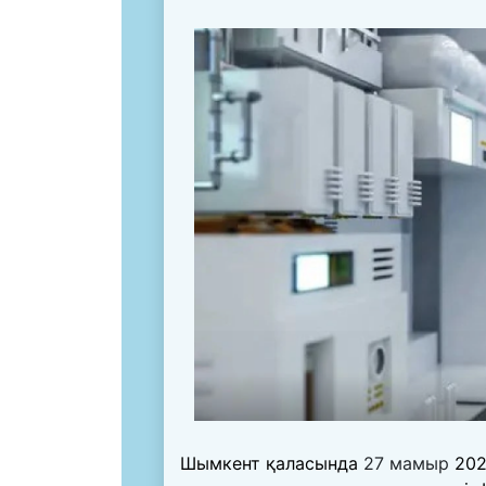
Шымкент қаласында
27 мамыр
202