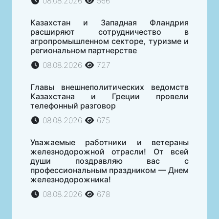
08.08.2026
566
Казахстан и Западная Фландрия
расширяют сотрудничество в
агропромышленном секторе, туризме и
региональном партнерстве
08.08.2026
727
Главы внешнеполитических ведомств
Казахстана и Греции провели
телефонный разговор
08.08.2026
675
Уважаемые работники и ветераны
железнодорожной отрасли! От всей
души поздравляю вас с
профессиональным праздником — Днем
железнодорожника!
08.08.2026
678