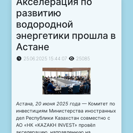
Акселерация по
развитию
водородной
энергетики прошла в
Астане
25.06.2025 15:44:07
25085
Астана, 20 июня 2025 года
— Комитет по
инвестициям Министерства иностранных
дел Республики Казахстан совместно с
АО «НК «KAZAKH INVEST» провёл
акселерацию, направленную на