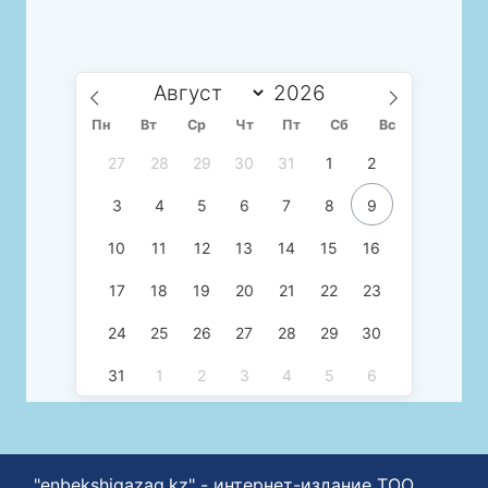
Пн
Вт
Ср
Чт
Пт
Сб
Вс
27
28
29
30
31
1
2
3
4
5
6
7
8
9
10
11
12
13
14
15
16
17
18
19
20
21
22
23
24
25
26
27
28
29
30
31
1
2
3
4
5
6
"enbekshiqazaq.kz" - интернет-издание ТОО