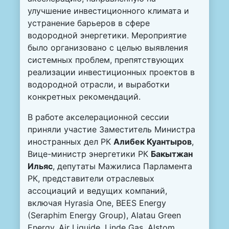
улучшение инвестиционного климата и
устранение барьеров в сфере
водородной энергетики. Мероприятие
было организовано с целью выявления
системных проблем, препятствующих
реализации инвестиционных проектов в
водородной отрасли, и выработки
конкретных рекомендаций.
В работе акселерационной сессии
приняли участие Заместитель Министра
иностранных дел РК
Алибек Куантыров
,
Вице-министр энергетики РК
Бакытжан
Ильяс
, депутаты Мажилиса Парламента
РК, представители отраслевых
ассоциаций и ведущих компаний,
включая Hyrasia One, BEES Energy
(Seraphim Energy Group), Alatau Green
Energy, Air Liquide, Linde Gas, Alstom,