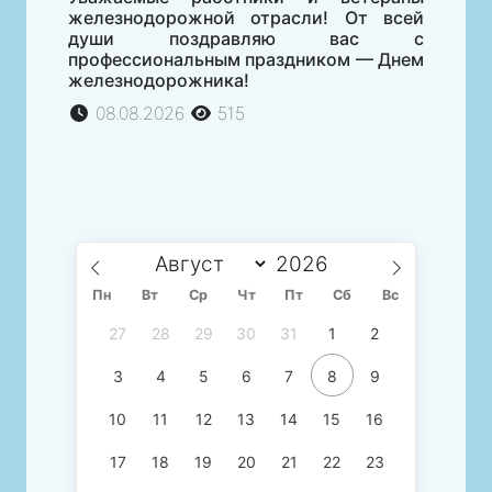
железнодорожной отрасли! От всей
души поздравляю вас с
профессиональным праздником — Днем
железнодорожника!
08.08.2026
515
Пн
Вт
Ср
Чт
Пт
Сб
Вс
27
28
29
30
31
1
2
3
4
5
6
7
8
9
10
11
12
13
14
15
16
17
18
19
20
21
22
23