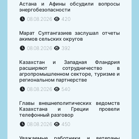
Астана и Афины обсудили вопросы
энергобезопасности
08.08.2026
420
Марат Султангазиев заслушал отчеты
акимов сельских округов
08.08.2026
392
Казахстан и Западная Фландрия
расширяют сотрудничество в
агропромышленном секторе, туризме и
региональном партнерстве
08.08.2026
540
Главы внешнеполитических ведомств
Казахстана и Греции провели
телефонный разговор
08.08.2026
450
Уважаемые работники и ветераны