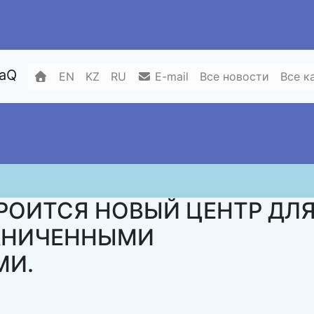
zaQ
EN
KZ
RU
E-mail
Все новости
Все к
РОИТСЯ НОВЫЙ ЦЕНТР ДЛ
РАНИЧЕННЫМИ
МИ.