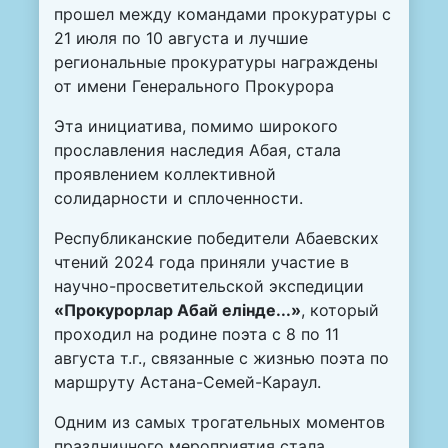
прошел между командами прокуратуры с
21 июля по 10 августа и лучшие
региональные прокуратуры награждены
от имени Генерального Прокурора
Эта инициатива, помимо широкого
прославления наследия Абая, стала
проявлением коллективной
солидарности и сплоченности.
Республиканские победители Абаевских
чтений 2024 года приняли участие в
научно-просветительской экспедиции
«Прокурорлар Абай елінде...»
, который
проходил на родине поэта с 8 по 11
августа т.г., связанные с жизнью поэта по
маршруту Астана-Семей-Караул.
Одним из самых трогательных моментов
праздничного мероприятия стала