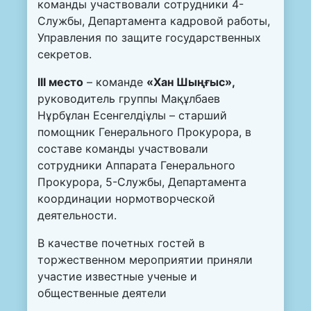
команды участвовали сотрудники 4-
Службы, Департамента кадровой работы,
Управления по защите государственных
секретов.
ІІІ место
– команде
«Хан Шыңғыс»,
руководитель группы Мақұлбаев
Нұрбұлан Есенгелдіұлы – старший
помощник Генерального Прокурора, в
составе команды участвовали
сотрудники Аппарата Генерального
Прокурора, 5-Службы, Департамента
координации нормотворческой
деятельности.
В качестве почетных гостей в
торжественном мероприятии приняли
участие известные ученые и
общественные деятели