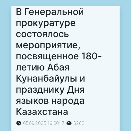
В Генеральной
прокуратуре
состоялось
мероприятие,
посвященное 180-
летию Абая
Кунанбайулы и
празднику Дня
языков народа
Казахстана
05.09.2025 19:00:17
6262