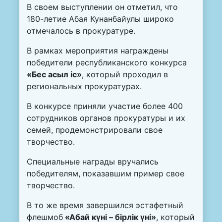
В своем выступлении он отметил, что
180-летие Абая Кунанбайулы широко
отмечалось в прокуратуре.
В рамках мероприятия награждены
победители республиканского конкурса
«Бес асыл іс»
, который проходил в
региональных прокуратурах.
В конкурсе приняли участие более 400
сотрудников органов прокуратуры и их
семей, продемонстрировали свое
творчество.
Специальные награды вручались
победителям, показавшим пример свое
творчество.
В то же время завершился эстафетный
флешмоб
«Абай күні – бірлік үні»
, который