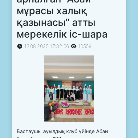
мұрасы халық
қазынасы" атты
мерекелік іс-шара
13.08.2025 17:32:06
10554
Бастаушы ауылдық клуб үйінде Абай