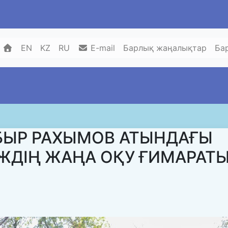
EN
KZ
RU
E-mail
Барлық жаңалықтар
Ба
БЫР РАХЫМОВ АТЫНДАҒЫ
ЖДІҢ ЖАҢА ОҚУ ҒИМАРАТ