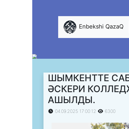
Enbekshi QazaQ
ШЫМКЕНТТЕ СА
ӘСКЕРИ КОЛЛЕД
АШЫЛДЫ.
04.09.2025 17:00:12
6300