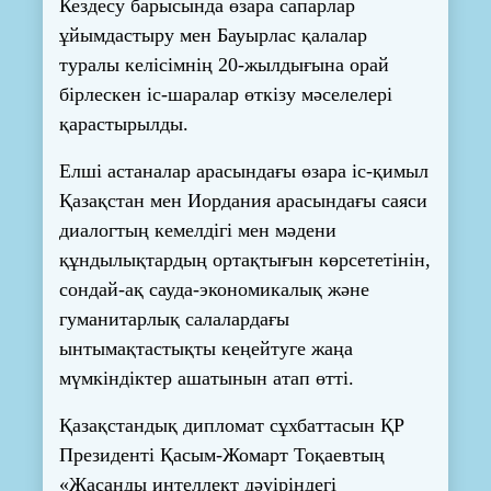
Кездесу барысында өзара сапарлар
ұйымдастыру мен Бауырлас қалалар
туралы келісімнің 20-жылдығына орай
бірлескен іс-шаралар өткізу мәселелері
қарастырылды.
Елші астаналар арасындағы өзара іс-қимыл
Қазақстан мен Иордания арасындағы саяси
диалогтың кемелдігі мен мәдени
құндылықтардың ортақтығын көрсететінін,
сондай-ақ сауда-экономикалық және
гуманитарлық салалардағы
ынтымақтастықты кеңейтуге жаңа
мүмкіндіктер ашатынын атап өтті.
Қазақстандық дипломат сұхбаттасын ҚР
Президенті Қасым-Жомарт Тоқаевтың
«Жасанды интеллект дәуіріндегі