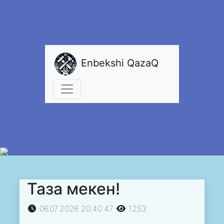
Enbekshi QazaQ
Таза мекен!
06.07.2026 20:40:47
1253