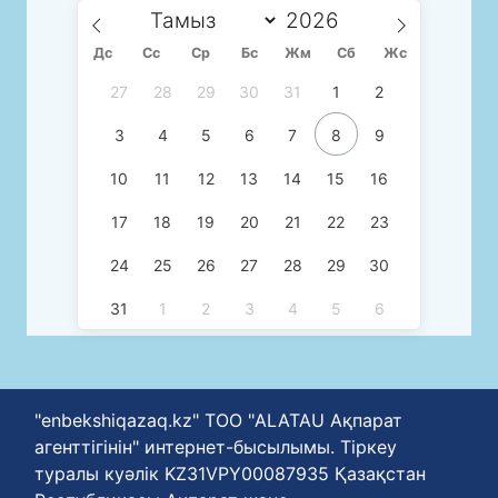
Дс
Сc
Ср
Бс
Жм
Сб
Жс
27
28
29
30
31
1
2
3
4
5
6
7
8
9
10
11
12
13
14
15
16
17
18
19
20
21
22
23
24
25
26
27
28
29
30
31
1
2
3
4
5
6
"enbekshiqazaq.kz" ТОО "ALATAU Ақпарат
агенттігінін" интернет-бысылымы. Тіркеу
туралы куәлік KZ31VPY00087935 Қазақстан