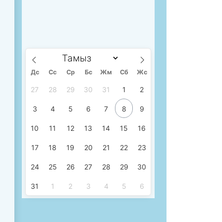
Дс
Сc
Ср
Бс
Жм
Сб
Жс
27
28
29
30
31
1
2
3
4
5
6
7
8
9
10
11
12
13
14
15
16
17
18
19
20
21
22
23
24
25
26
27
28
29
30
31
1
2
3
4
5
6