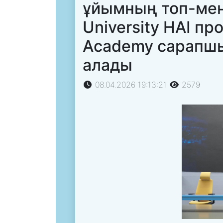
ұйымның топ-мен
University HAI п
Academy сарапш
алады
08.04.2026 19:13:21
2579