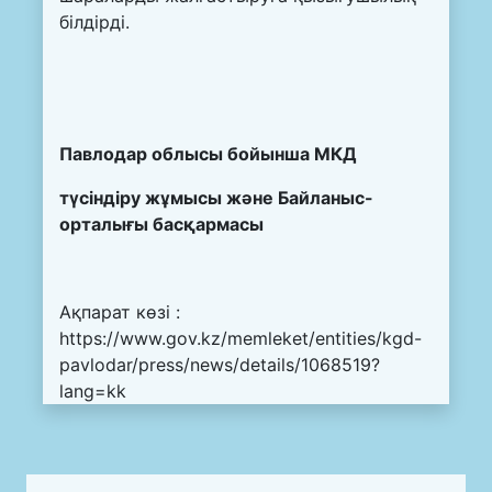
білдірді.
Павлодар облысы бойынша МКД
түсіндіру жұмысы және Байланыс-
орталығы басқармасы
Ақпарат көзі :
https://www.gov.kz/memleket/entities/kgd-
pavlodar/press/news/details/1068519?
lang=kk